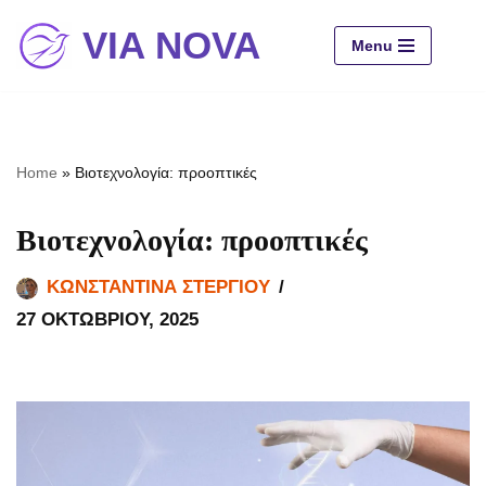
VIA NOVA
Menu
Μεταπηδήστε
στο
περιεχόμενο
Home
»
Βιοτεχνολογία: προοπτικές
Βιοτεχνολογία: προοπτικές
ΚΩΝΣΤΑΝΤΊΝΑ ΣΤΕΡΓΊΟΥ
27 ΟΚΤΩΒΡΊΟΥ, 2025