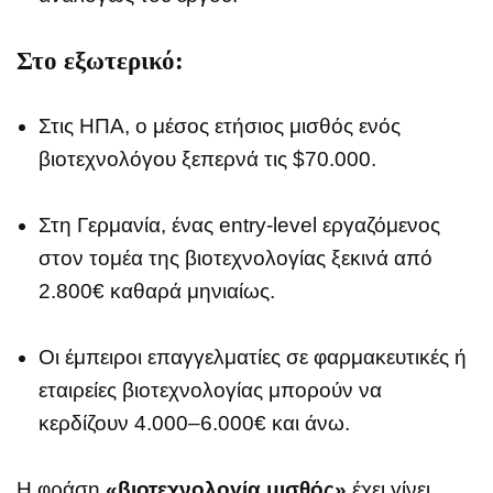
Στο εξωτερικό:
Στις ΗΠΑ, ο μέσος ετήσιος μισθός ενός
βιοτεχνολόγου ξεπερνά τις $70.000.
Στη Γερμανία, ένας entry-level εργαζόμενος
στον τομέα της βιοτεχνολογίας ξεκινά από
2.800€ καθαρά μηνιαίως.
Οι έμπειροι επαγγελματίες σε φαρμακευτικές ή
εταιρείες βιοτεχνολογίας μπορούν να
κερδίζουν 4.000–6.000€ και άνω.
Η φράση
«βιοτεχνολογία μισθός»
έχει γίνει