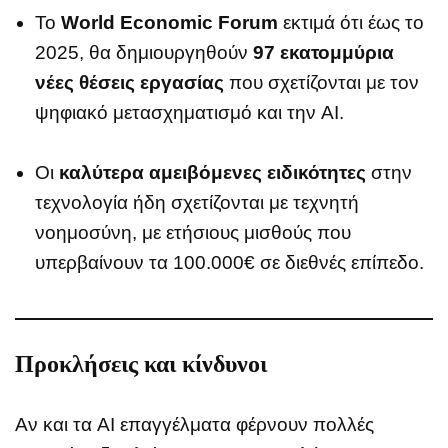
Το
World Economic Forum
εκτιμά ότι έως το
2025, θα δημιουργηθούν
97 εκατομμύρια
νέες θέσεις εργασίας
που σχετίζονται με τον
ψηφιακό μετασχηματισμό και την AI.
Οι
καλύτερα αμειβόμενες ειδικότητες
στην
τεχνολογία ήδη σχετίζονται με τεχνητή
νοημοσύνη, με ετήσιους μισθούς που
υπερβαίνουν τα 100.000€ σε διεθνές επίπεδο.
Προκλήσεις και κίνδυνοι
Αν και τα AI επαγγέλματα φέρνουν πολλές