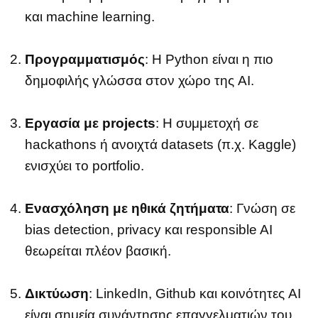
και machine learning.
Προγραμματισμός
: Η Python είναι η πιο
δημοφιλής γλώσσα στον χώρο της AI.
Εργασία με projects
: Η συμμετοχή σε
hackathons ή ανοιχτά datasets (π.χ. Kaggle)
ενισχύει το portfolio.
Ενασχόληση με ηθικά ζητήματα
: Γνώση σε
bias detection, privacy και responsible AI
θεωρείται πλέον βασική.
Δικτύωση
: LinkedIn, Github και κοινότητες AI
είναι σημεία συνάντησης επαγγελματιών του